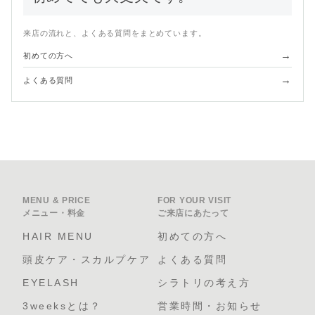
来店の流れと、よくある質問をまとめています。
→
初めての方へ
→
よくある質問
MENU & PRICE
FOR YOUR VISIT
メニュー・料金
ご来店にあたって
HAIR MENU
初めての方へ
頭皮ケア・スカルプケア
よくある質問
EYELASH
シラトリの考え方
3weeksとは？
営業時間・お知らせ