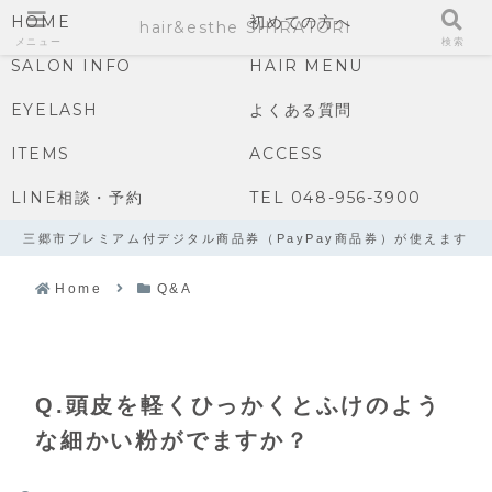
HOME
初めての方へ
hair&esthe SHIRATORI
メニュー
検索
SALON INFO
HAIR MENU
EYELASH
よくある質問
ITEMS
ACCESS
LINE相談・予約
TEL 048-956-3900
三郷市プレミアム付デジタル商品券（PayPay商品券）が使えます
Home
Q&A
Q.頭皮を軽くひっかくとふけのよう
な細かい粉がでますか？