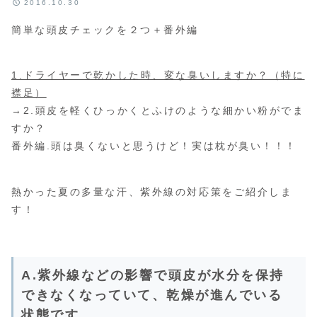
2016.10.30
簡単な頭皮チェックを２つ＋番外編
1.ドライヤーで乾かした時、変な臭いしますか？（特に
襟足）
→2.頭皮を軽くひっかくとふけのような細かい粉がでま
すか？
番外編.頭は臭くないと思うけど！実は枕が臭い！！！
熱かった夏の多量な汗、紫外線の対応策をご紹介しま
す！
A.紫外線などの影響で頭皮が水分を保持
できなくなっていて、乾燥が進んでいる
状態です。