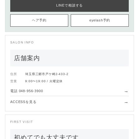
LINEで相談する
ヘア予約
eyelash予約
SALON INFO
店舗案内
住所
埼玉県三郷市戸ケ崎2-433-2
営業
9:00〜19:00 / 火曜定休
→
電話 048-956-3900
→
ACCESSを見る
FIRST VISIT
初めてでも大丈夫です。