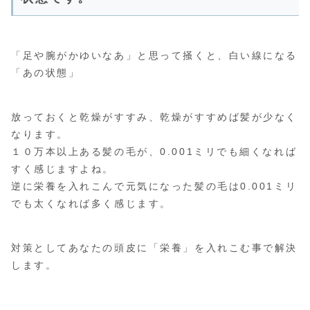
「足や腕がかゆいなあ」と思って掻くと、白い線になる
「あの状態」
放っておくと乾燥がすすみ、乾燥がすすめば髪が少なく
なります。
１０万本以上ある髪の毛が、0.001ミリでも細くなれば
すく感じますよね。
逆に栄養を入れこんで元気になった髪の毛は0.001ミリ
でも太くなれば多く感じます。
対策としてあなたの頭皮に「栄養」を入れこむ事で解決
します。