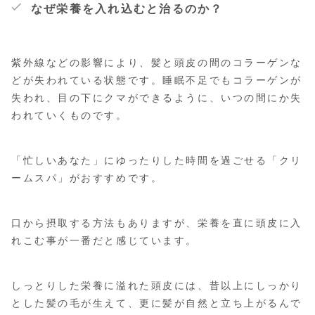
なぜ栄養を入れ込むと治るのか？
紫外線などの影響により、髪と頭皮の間のコラーゲンな
どが失われている状態です。睡眠不足でもコラーゲンが
失われ、目の下にクマができるように、いつの間にか失
われていくものです。
「忙しいあなた」にゆったりした時間を過ごせる「クリ
ームスパ」がおすすめです。
口から摂取する方法もありますが、栄養を直に頭皮に入
れこむ事が一番だと感じています。
しっとりした栄養に溢れた頭皮には、昔以上にしっかり
とした髪の毛が生えて、更に髪が自然と立ち上がるんで