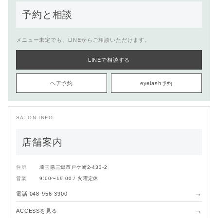
予約と相談
メニュー未定でも、LINEからご相談いただけます。
LINEで相談する
ヘア予約
eyelash予約
SALON INFO
店舗案内
住所
埼玉県三郷市戸ケ崎2-433-2
営業
9:00〜19:00 / 火曜定休
→
電話 048-956-3900
→
ACCESSを見る