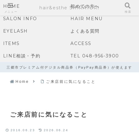
HOME
初めての方へ
hair&esthe SHIRATORI
メニュー
検索
SALON INFO
HAIR MENU
EYELASH
よくある質問
ITEMS
ACCESS
LINE相談・予約
TEL 048-956-3900
三郷市プレミアム付デジタル商品券（PayPay商品券）が使えます
Home
ご来店前に気になること
ご来店前に気になること
2016.06.23
2026.06.24