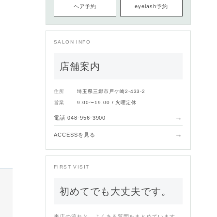
ヘア予約
eyelash予約
SALON INFO
店舗案内
住所
埼玉県三郷市戸ケ崎2-433-2
営業
9:00〜19:00 / 火曜定休
→
電話 048-956-3900
→
ACCESSを見る
FIRST VISIT
初めてでも大丈夫です。
来店の流れと、よくある質問をまとめています。