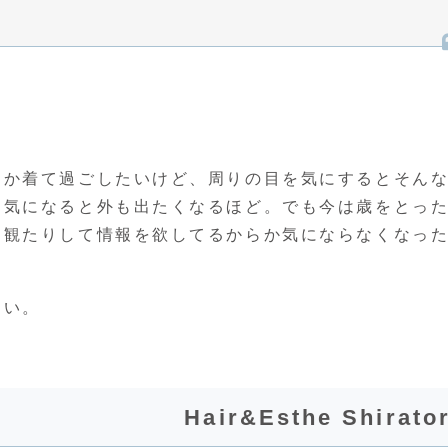
とか着て過ごしたいけど、周りの目を気にするとそん
、気になると外も出たくなるほど。でも今は歳をとっ
を観たりして情報を欲してるからか気にならなくなっ
白い。
Hair&Esthe Shirator