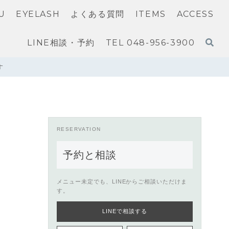
U
EYELASH
よくある質問
ITEMS
ACCESS
LINE相談・予約
TEL 048-956-3900
す
RESERVATION
予約と相談
メニュー未定でも、LINEからご相談いただけま
す。
LINEで相談する