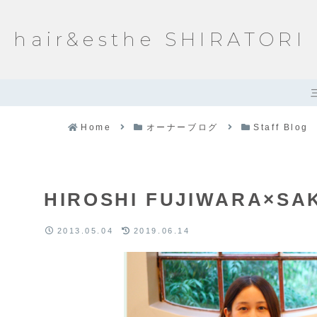
hair&esthe SHIRATORI
Home
オーナーブログ
Staff Blog
HIROSHI FUJIWARA×SA
2013.05.04
2019.06.14