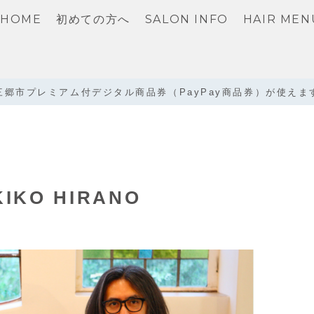
HOME
初めての方へ
SALON INFO
HAIR MEN
三郷市プレミアム付デジタル商品券（PayPay商品券）が使えま
KIKO HIRANO