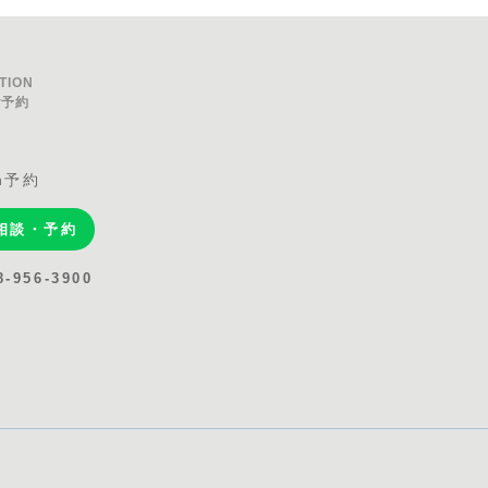
TION
ご予約
約
sh予約
E相談・予約
8-956-3900