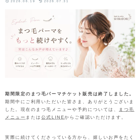
2026.06.19
2026.07.31
期間限定のまつ毛パーマチケット販売は終了しました。
期間中にご利用いただいた皆さま、ありがとうございま
した。現在のまつ毛メニューや予約については、
まつ毛
メニュー
または
公式LINE
からご確認いただけます。
実際に続けてくださっている方から、嬉しいお声をたく