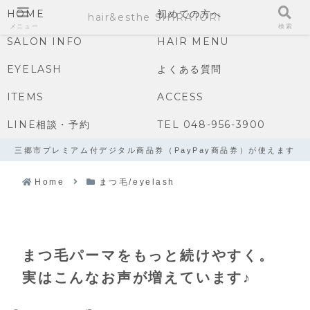
HOME
初めての方へ
hair&esthe SHIRATORI
メニュー
検索
SALON INFO
HAIR MENU
EYELASH
よくある質問
ITEMS
ACCESS
LINE相談・予約
TEL 048-956-3900
三郷市プレミアム付デジタル商品券（PayPay商品券）が使えます
Home
まつ毛/eyelash
まつ毛パーマをもっと続けやすく。
実はこんなお声が増えています♪