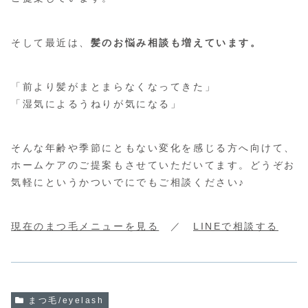
そして最近は、
髪のお悩み相談も増えています。
「前より髪がまとまらなくなってきた」
「湿気によるうねりが気になる」
そんな年齢や季節にともない変化を感じる方へ向けて、
ホームケアのご提案もさせていただいてます。どうぞお
気軽にというかついでにでもご相談ください♪
現在のまつ毛メニューを見る
／
LINEで相談する
まつ毛/eyelash