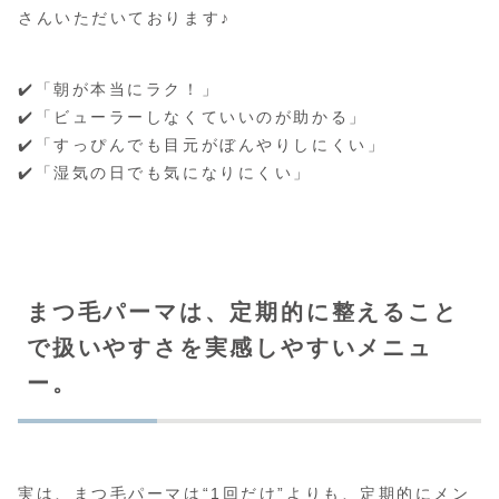
さんいただいております♪
✔️「朝が本当にラク！」
✔️「ビューラーしなくていいのが助かる」
✔️「すっぴんでも目元がぼんやりしにくい」
✔️「湿気の日でも気になりにくい」
まつ毛パーマは、
定期的に整えること
で扱いやすさを実感しやすいメニュ
ー。
実は、まつ毛パーマは“1回だけ”よりも、定期的にメン